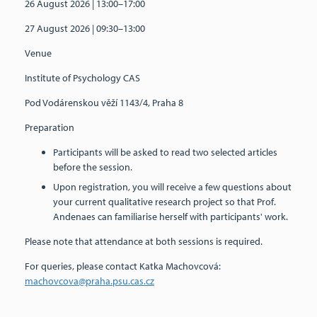
26 August 2026 | 13:00–17:00
27 August 2026 | 09:30–13:00
Venue
Institute of Psychology CAS
Pod Vodárenskou věží 1143/4, Praha 8
Preparation
Participants will be asked to read two selected articles
before the session.
Upon registration, you will receive a few questions about
your current qualitative research project so that Prof.
Andenaes can familiarise herself with participants' work.
Please note that attendance at both sessions is required.
For queries, please contact Katka Machovcová:
machovcova@praha.psu.cas.cz