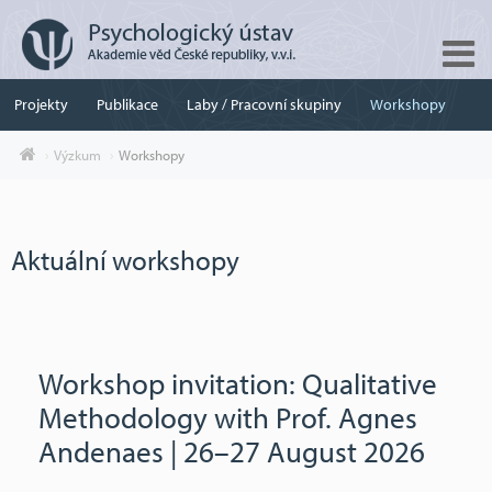
Projekty
Publikace
Laby / Pracovní skupiny
Workshopy
Výzkum
Workshopy
Aktuální workshopy
Workshop invitation: Qualitative
Methodology with Prof. Agnes
Andenaes | 26–27 August 2026