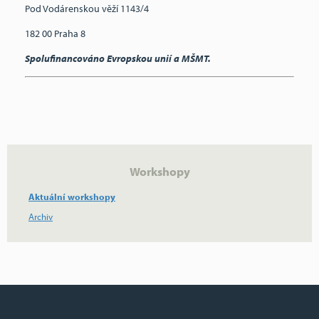
Pod Vodárenskou věží 1143/4
182 00 Praha 8
Spolufinancováno Evropskou unií a MŠMT.
Workshopy
Aktuální workshopy
Archiv