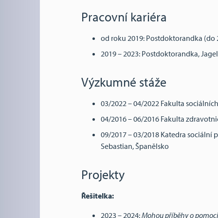
Pracovní kariéra
od roku 2019: Postdoktorandka (do 2
2019 – 2023: Postdoktorandka, Jagel
Výzkumné stáže
03/2022 – 04/2022 Fakulta sociálních 
04/2016 – 06/2016 Fakulta zdravotnict
09/2017 – 03/2018 Katedra sociální 
Sebastian, Španělsko
Projekty
Řešitelka:
2023 – 2024:
Mohou příběhy o pomoci