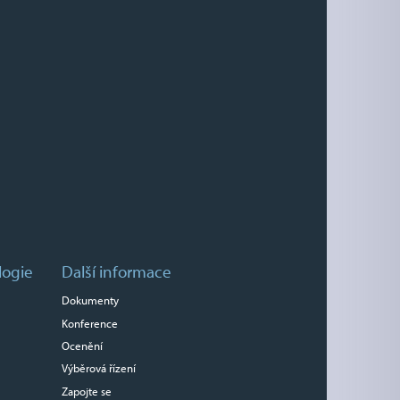
logie
Další informace
Dokumenty
Konference
Ocenění
Výběrová řízení
Zapojte se