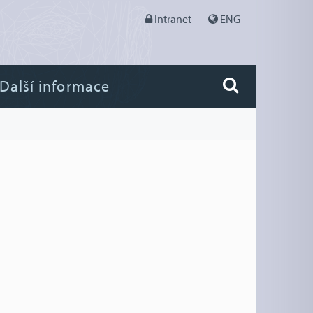
Intranet
ENG
Další informace