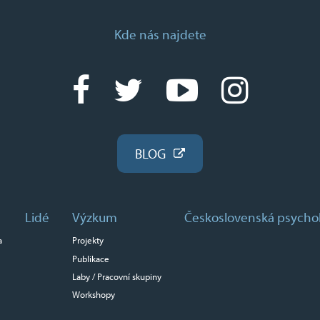
Kde nás najdete
BLOG
Lidé
Výzkum
Československá psycho
a
Projekty
Publikace
Laby / Pracovní skupiny
Workshopy