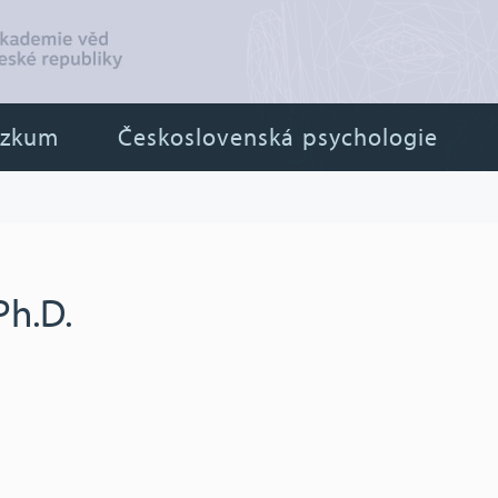
ýzkum
Československá psychologie
Ph.D.