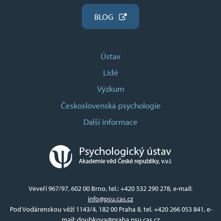
BLOG
Ústav
Lidé
Výzkum
Československá psychologie
Další informace
Veveří 967/97, 602 00 Brno, tel.: +420 532 290 278, e-mail:
info@psu.cas.cz
Pod Vodárenskou věží 1143/4, 182 00 Praha 8, tel. +420 266 053 841, e-
mail:
doubkova@praha.psu.cas.cz