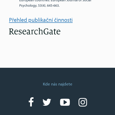
European countries. European Journal of Social
Psychology, 53(4), 645-663.
Přehled publikační činnosti
Kde nás najdete