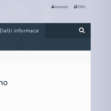
Intranet
ENG
Další informace
ého