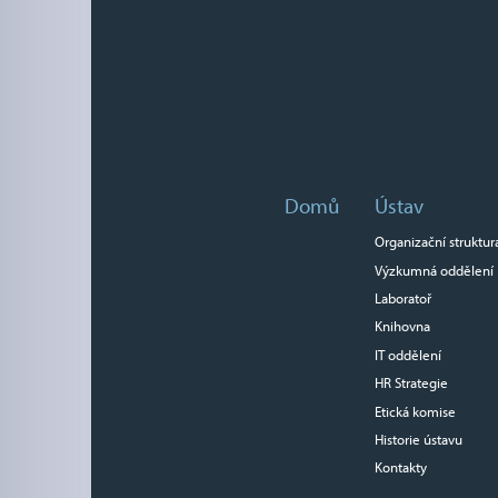
Domů
Ústav
Organizační struktur
Výzkumná oddělení
Laboratoř
Knihovna
IT oddělení
HR Strategie
Etická komise
Historie ústavu
Kontakty