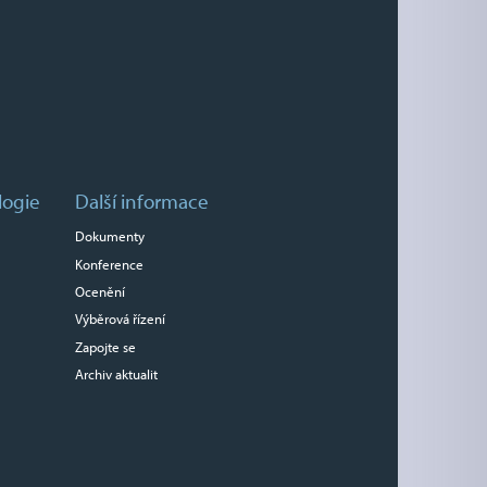
logie
Další informace
Dokumenty
Konference
Ocenění
Výběrová řízení
Zapojte se
Archiv aktualit