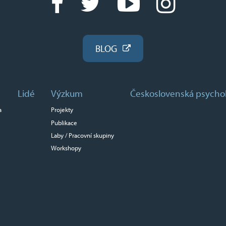
BLOG
Lidé
Výzkum
Československá psycho
a
Projekty
Publikace
Laby / Pracovní skupiny
Workshopy