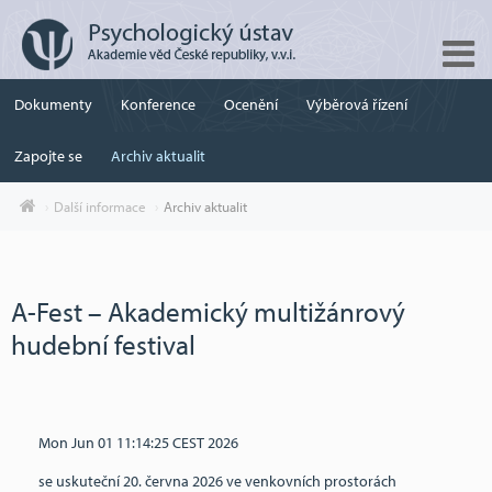
Dokumenty
Konference
Ocenění
Výběrová řízení
Zapojte se
Archiv aktualit
Další informace
Archiv aktualit
A-Fest – Akademický multižánrový
hudební festival
Mon Jun 01 11:14:25 CEST 2026
se uskuteční 20. června 2026 ve venkovních prostorách